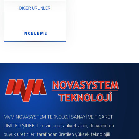
DİĞER ÜRÜNLER
İNCELEME
MVM NOVASYSTEM TEKNOLOJİ SANAYİ VE TİCARET
LİMİTED ŞİRKETİ 'mizin ana faaliyet alanı, dünyanın en
büyük üreticileri tarafından üretilen yüksek teknolojili