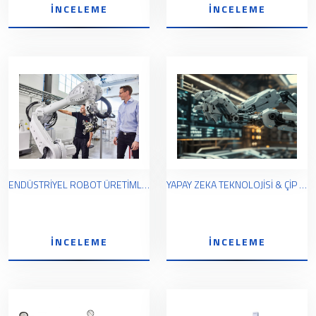
İNCELEME
İNCELEME
ENDÜSTRİYEL ROBOT ÜRETİMLERİ VE ÇÖZÜMLERİ
YAPAY ZEKA TEKNOLOJİSİ & ÇİP VE OPTİK LAZER TEKNOLOJİSİ
İNCELEME
İNCELEME