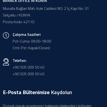
BRANCK OFFİCE İN KONYA
Musalla Bağları Mah. Kule Caddesi NO: 2 İç Kapı No: 31
Selçuklu / KONYA
Posta Kodu: 42110
Çalışma Saatleri
Pzt-Cuma: 09:00-18:00
Cmt-Pzr: Kapalı/Closed
Telefon:
+90 505 009 50 45
+90 505 009 50 45
E-Posta Bültenimize
Kaydolun
Düzenli olarak projelerimiz hakkında bilgilendirici bültenler