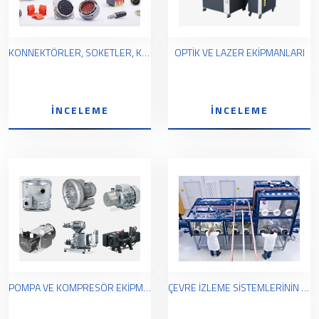
KONNEKTÖRLER, SOKETLER, KABLOLAR
OPTİK VE LAZER EKİPMANLARI
İNCELEME
İNCELEME
POMPA VE KOMPRESÖR EKİPMANLARI VE BAĞLANTI PARÇALARI
ÇEVRE İZLEME SİSTEMLERİNİN EKİPMANLARI