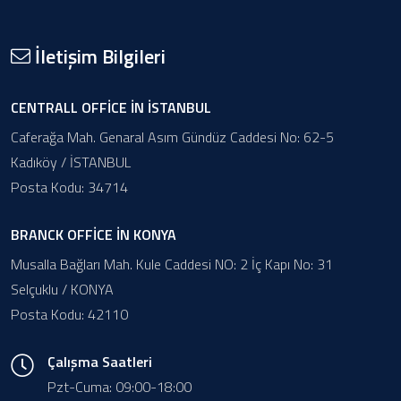
İletişim Bilgileri
CENTRALL OFFİCE İN İSTANBUL
Caferağa Mah. Genaral Asım Gündüz Caddesi No: 62-5
Kadıköy / İSTANBUL
Posta Kodu: 34714
BRANCK OFFİCE İN KONYA
Musalla Bağları Mah. Kule Caddesi NO: 2 İç Kapı No: 31
Selçuklu / KONYA
Posta Kodu: 42110
Çalışma Saatleri
Pzt-Cuma: 09:00-18:00