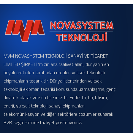
MVM NOVASYSTEM TEKNOLOJİ SANAYİ VE TİCARET
LİMİTED ŞİRKETİ 'mizin ana faaliyet alanı, dünyanın en
büyük üreticileri tarafından üretilen yüksek teknolojili
ekipmanların tedarikidir. Dünya liderlerinden yüksek
teknolojili ekipman tedariki konusunda uzmanlaşmış, genç,
dinamik olarak gelişen bir şirkettir. Endüstri, tıp, bilişim,
enerji, yüksek teknoloji sanayi ekipmanları
telekomünikasyon ve diğer sektörlere çözümler sunarak
B2B segmentinde faaliyet gösteriyoruz.