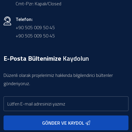
Cmt-Pzr: Kapalı/Closed
Telefon:
+90 505 009 50 45
+90 505 009 50 45
E-Posta Bültenimize
Kaydolun
Düzenli olarak projelerimiz hakkında bilgilendirici bültenler
gönderiyoruz.
GÖNDER VE KAYDOL