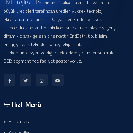
LİMİTED ŞİRKETİ 'mizin ana faaliyet alanı, dünyanın en
büyük üreticileri tarafından üretilen yüksek teknolojili
ekipmanların tedarikidir. Dünya liderlerinden yüksek
teknolojili ekipman tedariki konusunda uzmanlaşmış, genç,
dinamik olarak gelişen bir şirkettir. Endüstri, tıp, bilişim,
enerji, yüksek teknoloji sanayi ekipmanları
telekomünikasyon ve diğer sektörlere çözümler sunarak
B2B segmentinde faaliyet gösteriyoruz.
Hızlı Menü
Hakkımızda
Kategoriler