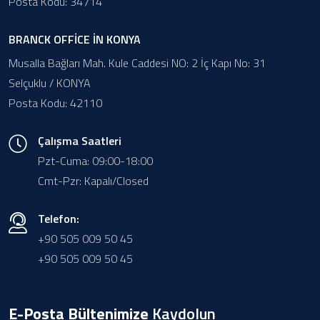
Posta Kodu: 34714
BRANCK OFFİCE İN KONYA
Musalla Bağları Mah. Kule Caddesi NO: 2 İç Kapı No: 31
Selçuklu / KONYA
Posta Kodu: 42110
Çalışma Saatleri
Pzt-Cuma: 09:00-18:00
Cmt-Pzr: Kapalı/Closed
Telefon:
+90 505 009 50 45
+90 505 009 50 45
E-Posta Bültenimize
Kaydolun